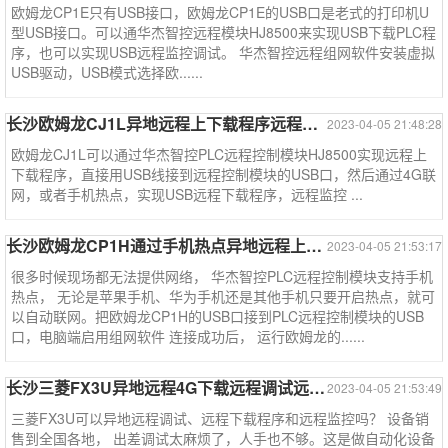
欧姆龙CP1E只有USB接口，欧姆龙CP1E的USB口是老式的打印机U
型USB接口。可以通华杰智控远程模块HJ8500来实现USB下载PLC程
序，也可以实现USB远程监控调试。 华杰智控远程组网软件安装虚拟
USB驱动，USB模式选择欧......
长沙欧姆龙CJ1L异地远程上下载程序远程调试监控--欧姆龙系列
2023-04-05 21:48:28
欧姆龙CJ1L可以通过华杰智控PLC远程控制模块HJ8500实现远程上
下载程序，直接用USB线接到远程控制模块的USB口，然后通过4G联
网，或者手机热点，实现USB远程下载程序，远程监控 ...
长沙欧姆龙CP1H通过手机热点异地远程上下载程序--欧姆龙系列
2023-04-05 21:53:17
很多时候现场都无法提供网络， 华杰智控PLC远程控制模块支持手机
热点， 无论是苹果手机、华为手机还是其他手机只要开启热点，就可
以自动联网。把欧姆龙CP1H的USB口接到PLC远程控制模块的USB
口，电脑端启用组网软件 连接成功后， 运行欧姆龙的......
长沙三菱FX3U异地远程4G下载远程调试远程监控--三菱系列案例
2023-04-05 21:53:49
三菱FX3U可以异地远程调试、远程下载程序和远程监控吗？ 设备销
售到全国各地， 出差调试太麻烦了，人手也不够。这是做自动化设备