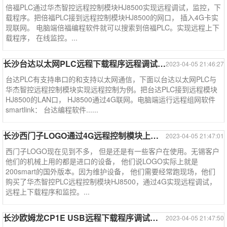
倍福PLC通过华杰智控远程控制模块HJ8500实现远程调试，监控，下
载程序。把倍福PLC接到远程控制模块HJ8500的网口， 插入4G卡实
现联网。 电脑端倍福编程软件就可以搜索到倍福PLC。实现远程上下
载程序， 在线监控。...
长沙台达以太网PLC远程下载程序远程调试监控
2023-04-05 21:46:27
台达PLC有支持串口的和支持以太网通信，下面以台达以太网PLC与
华杰智控远程控制模块实现远程控制为例。把台达PLC接到远程模块
HJ8500的LAN口， HJ8500通过4G联网。电脑端运行远程组网软件
smartlink： 台达编程软件......
长沙西门子LOGO通过4G远程控制模块上下载程序监控
2023-04-05 21:47:01
西门子LOGO现在见到不多， 但是还是有一些客户在使用。无锡客户
他们的机械上用的都是进口的设备， 他们说LOGO实际上就是
200smart的国外版本。因为维护设备， 他们需要经常跑现场，他们
购买了华杰智控PLC远程控制模块HJ8500，通过4G实现远程调试，
远程上下载程序和监控。...
长沙欧姆龙CP1E USB远程下载程序调试监控--欧姆龙系列案例
2023-04-05 21:47:50