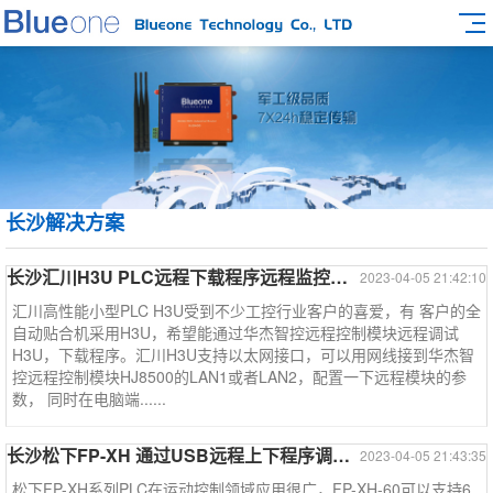
长沙解决方案
长沙汇川H3U PLC远程下载程序远程监控远程调试--汇川系列
2023-04-05 21:42:10
汇川高性能小型PLC H3U受到不少工控行业客户的喜爱，有 客户的全
自动贴合机采用H3U，希望能通过华杰智控远程控制模块远程调试
H3U，下载程序。汇川H3U支持以太网接口，可以用网线接到华杰智
控远程控制模块HJ8500的LAN1或者LAN2，配置一下远程模块的参
数， 同时在电脑端......
长沙松下FP-XH 通过USB远程上下程序调试和监控----松下PLC系列
2023-04-05 21:43:35
松下FP-XH系列PLC在运动控制领域应用很广，FP-XH-60可以支持6