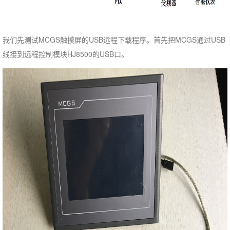
我们先测试MCGS触摸屏的USB远程下载程序。首先把MCGS通过USB
线接到远程控制模块HJ8500的USB口。