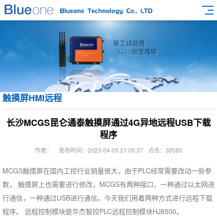
触摸屏HMI远程
长沙MCGS昆仑通泰触摸屏通过4G异地远程USB下载
程序
作者：
发布时间：2023-04-05 21:05:37
点击：38585
MCGS触摸屏在国内工控行业销量很大，由于PLC经常需要改动一些参
数， 触摸屏上也需要进行修改，MCGS有两种接口，一种通过以太网进
行通信，一种通过USB进行通信。今天我们用着两种方式进行远程下载
程序。 远程控制模块是华杰智控PLC远程控制模块HJ8500。