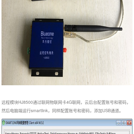
远程模块HJ8500通过联网物联网卡4G联网，云后台配置账号和密码，
然后电脑端运行smartlink，同样配置账号和密码，添加USB通道。