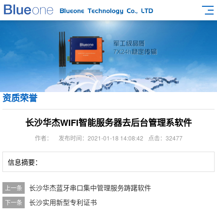
资质荣誉
长沙华杰WIFI智能服务器去后台管理系软件
作者：
发布时间：2021-01-18 14:08:42
点击：32477
信息摘要：
长沙华杰蓝牙串口集中管理服务踌躇软件
上一条
长沙实用新型专利证书
下一条