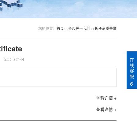
您的位置：
首页
>>
长沙关于我们
>>
长沙资质荣誉
ficate
在
点击：32144
线
客
服
查看详情 +
查看详情 +