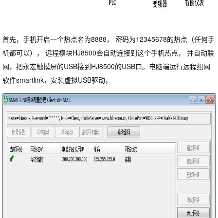
首先，手机开启一个热点名为8888， 密码为12345678的热点（任何手
机都可以）， 远程模块HJ8500会自动连接到这个手机热点， 并自动联
网，把永宏触摸屏的USB接到HJ8500的USB口。电脑端运行远程组网
软件smartlink，安装虚拟USB驱动，