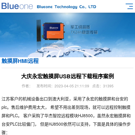
触摸屏HMI远程
大庆永宏触摸屏USB远程下载程序案例
作者：
发布时间：2023-04-05 21:11:09
点击：31395
江苏客户的机械设备出口到澳大利亚，采用了永宏的触摸屏和台安的
plc。售后维护费用太大， 希望不用出差到现场，就可以远程控制触摸
屏和PLC。 客户采购了华杰智控远程模块HJ8500，虽然永宏触摸屏和
台安PLC比较偏门， 但是HJ8500依然可以支持，下面是具体的操作步
骤：