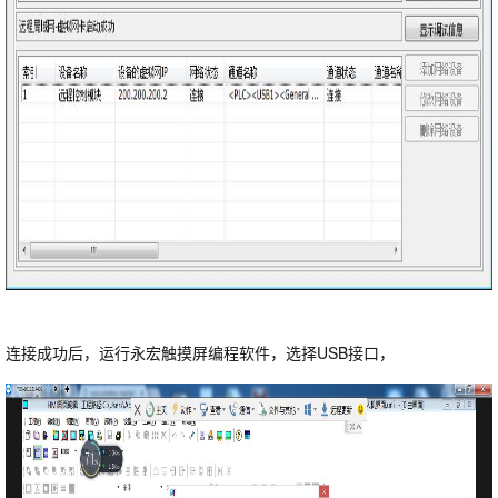
连接成功后，运行永宏触摸屏编程软件，选择USB接口，