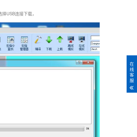
择USB连接下载，
在
线
客
服