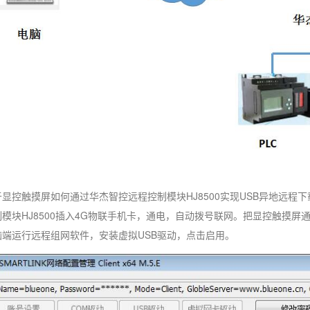
显控触摸屏如何通过华杰智控远程控制模块HJ8500实现USB异地远程
模块HJ8500插入4G物联手机卡，通电，自动拨号联网。把显控触摸屏通过U
脑端运行远程组网软件，安装虚拟USB驱动，点击启用。