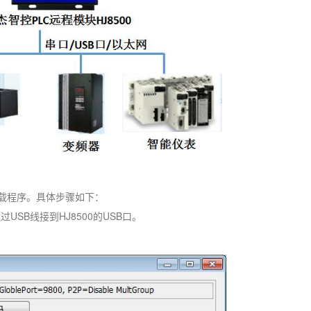
下载程序。具体步骤如下：
SB线接到HJ8500的USB口。