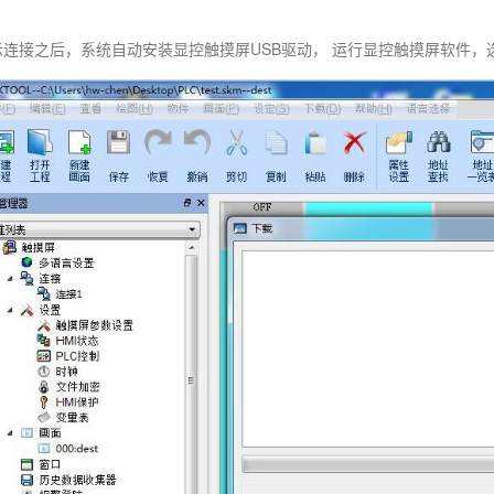
连接之后，系统自动安装显控触摸屏USB驱动， 运行显控触摸屏软件，选