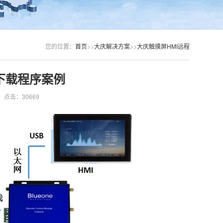
您的位置：
首页
>>
大庆解决方案
>>
大庆触摸屏HMI远程
下载程序案例
点击：30669