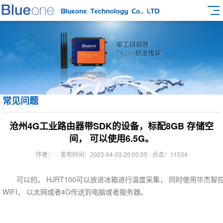
常见问题
沧州4G工业路由器带SDK的设备，标配8GB 存储空
间， 可以使用6.5G。
作者：
发布时间：2023-04-03 20:00:55
点击：11534
可以的。 HJRT100可以放进冰箱进行温度采集， 同时使用华杰智控H
WIFI， 以太网或者4G传送到电脑或者服务器。