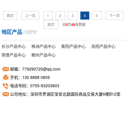
首页
上一页
1
2
3
4
5
下一页
尾页
共
5
页
49
条数据
地区产品
/ CITY
长沙产品中心
株洲产品中心
衡阳产品中心
岳阳产品中心
常德产品中心
郴州产品中心
邮箱：779290720@qq.com
手机：130 8888 0809
电话号码：0755-83203803
公司地址：深圳市罗湖区宝安北路国际商品交易大厦6楼B12室