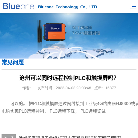
常见问题
沧州可以同时远程控制PLC和触摸屏吗？
作者：
发布时间：2023-04-03 20:03:48
点击：16877
可以的。 把PLC和触摸屏通过网线接到工业级4G路由器HJ8300或者H
电脑实现PLC远程控制， PLC远程下载， PLC远程调试。
沧州华杰智控工业级4G路由器可以远程配置和管理吗？
上一条