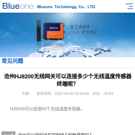
常见问题
沧州HJ8200无线网关可以连接多少个无线温度传感器
终端呢？
作者：
发布时间：2023-04-03 20:04:02
点击：15764
HJ8200可以连接50个无线温度传感器。
沧州可以同时远程控制PLC和触摸屏吗？
上一条